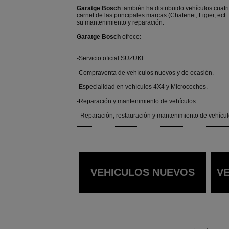
Garatge Bosch
también ha distribuido vehículos cuatri
carnet de las principales marcas (Chatenet, Ligier, ect .
su mantenimiento y reparación.
Garatge Bosch
ofrece:
-Servicio oficial SUZUKI
-Compraventa de vehículos nuevos y de ocasión.
-Especialidad en vehículos 4X4 y Microcoches.
-Reparación y mantenimiento de vehículos.
- Reparación, restauración y mantenimiento de vehícul
VEHICULOS NUEVOS
VE