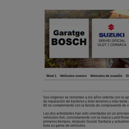
Nivel 1
Vehículos nuevos
Vehiculos de ocasión
Of
Sus orígenes se remontan a los años setenta con la ape
de reparación de tractores y todo terrenos y más tarde a
80 se complementó con la tienda de compraventa de v
Las dos actividades han sido orientadas en un principi
vehículos 4x4, concretamente con la marca Land Rove
primeros tiempos, después Suzuki Santana y actualme
toda su gama de vehículos.