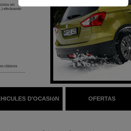
ciclos sin
..) efectuando
os clásicos
HICULES D'OCASIóN
OFERTAS